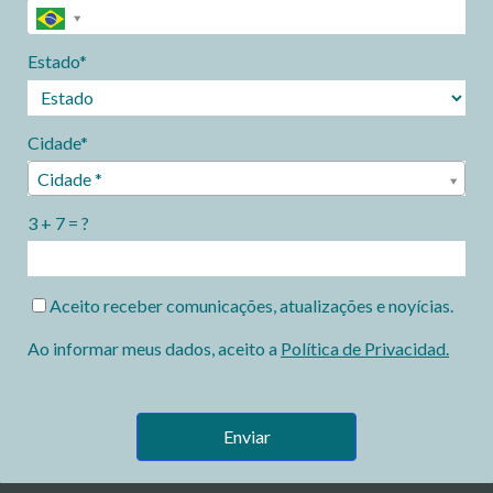
Estado*
Cidade*
Cidade*
Cidade *
3 + 7 = ?
Aceito receber comunicações, atualizações e noyícias.
Ao informar meus dados, aceito a
Política de Privacidad.
Enviar