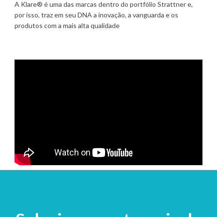
A Klare® é uma das marcas dentro do portfólio
Strattner
e,
por isso, traz em seu DNA a inovação, a vanguarda e os
produtos com a mais alta qualidade